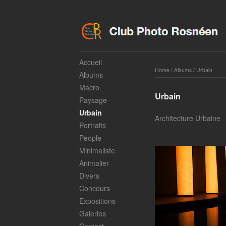
Accueil
Home
/
Albums
/
Urbain
Albums
Macro
Urbain
Paysage
Urbain
Architecture Urbaine
Portraits
People
Minimaliste
Animalier
Divers
Concours
Expositions
Galeries