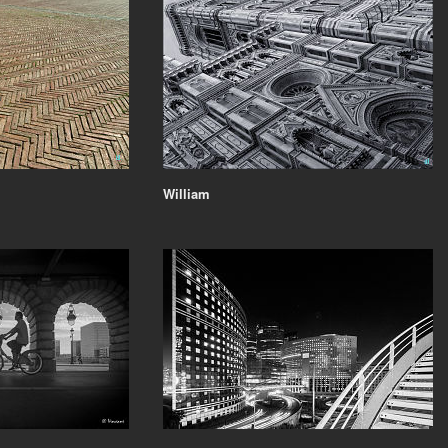
William