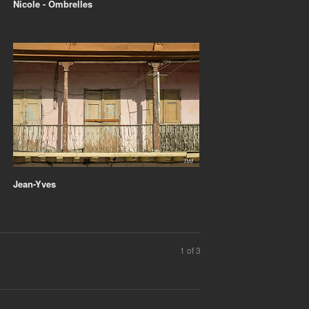
Nicole - Ombrelles
Jean-Yves
1 of 3