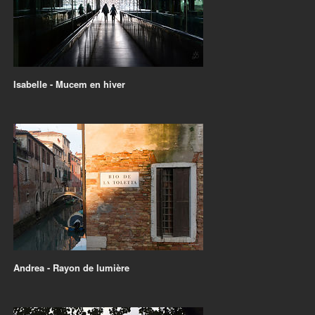
Isabelle - Mucem en hiver
Andrea - Rayon de lumière