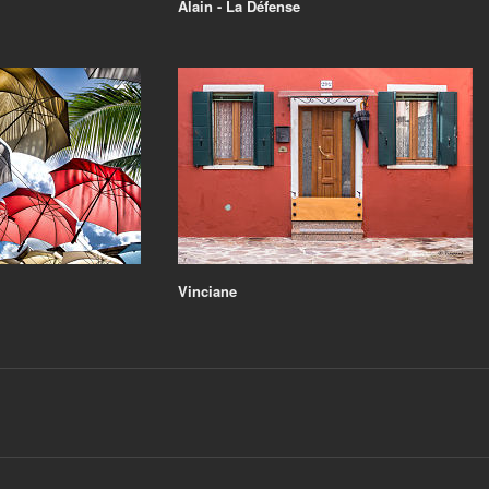
Alain - La Défense
Vinciane