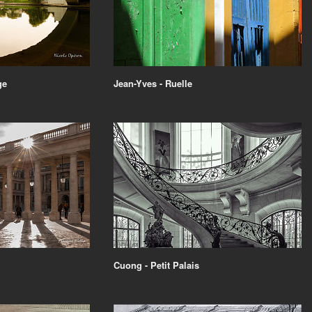
ge
Jean-Yves - Ruelle
Cuong - Petit Palais