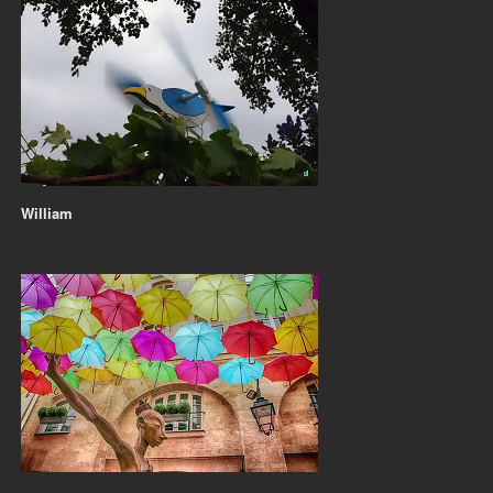
William