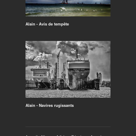
Alain - Avis de tempête
Alain - Navires rugissants