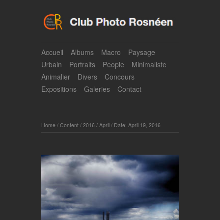
Accueil
Albums
Macro
Paysage
Urbain
Portraits
People
Minimaliste
Animalier
Divers
Concours
Expositions
Galeries
Contact
Home
/
Content
/
2016
/
April
/
Date: April 19, 2016