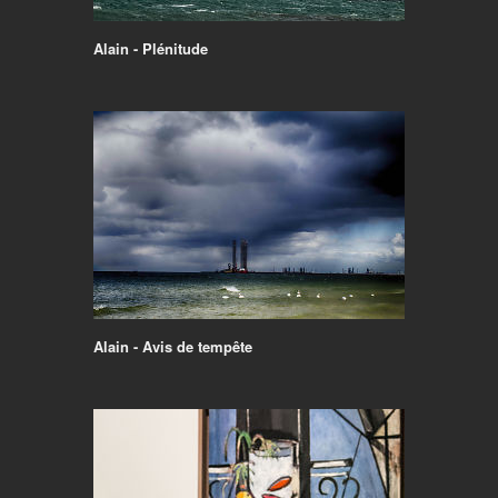
Alain - Plénitude
Alain - Avis de tempête