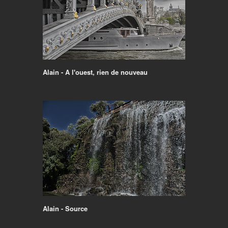
Alain - A l'ouest, rien de nouveau
Alain - Source