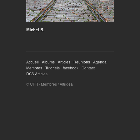
Michel-B.
Accueil
Albums
Articles
Réunions
Agenda
Membres
Tutoriels
facebook
Contact
RSS Articles
© CPR / Membres / Altridea